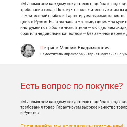
«Мы помогаем каждому покупателю подобрать подходя
требования товар. Потому что положительные отзывы 
сомнительной прибыли. Гарантируем высокое качество 
цены в Рунете. Если вы нашли магазин, где можно купит
инструменты по более низкой цене — мы сделаем скидк
брак или недовольны качеством — без заминок вернём 
Петряев Максим Владимирович
Заместитель директора интернет-магазина Polys
Есть вопрос по покупке?
«Мы помогаем каждому покупателю подобрать подходя
требования товар. Гарантируем высокое качество това
в Рунете.»
Спрашивайте, мы всегда рады помочь вам!