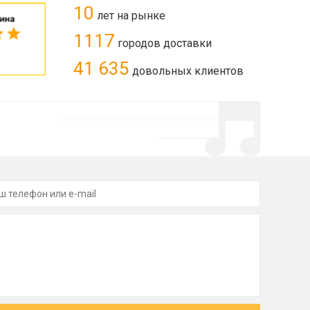
10
лет на рынке
1117
городов доставки
41 635
довольных клиентов