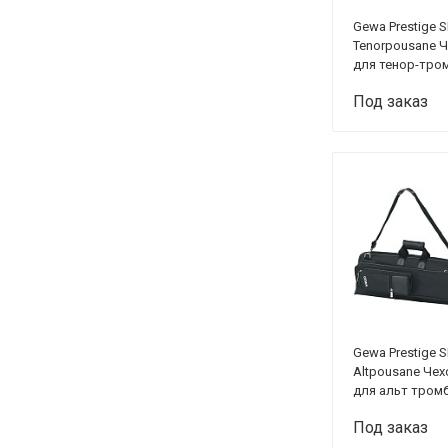
Gewa Prestige 
Tenorpousane 
для тенор-тро
Под заказ
Gewa Prestige 
Altpousane Чех
для альт тром
Под заказ