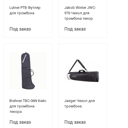
Lutner PTB Футляр
Jakob Winter JWC-
для тромбона
976 Чехол для
тромбона тенор
Под заказ
Под заказ
Brahner TBC-06N Кейс
Jaeger Чехол для
для тромбона-
тромбона
тенора
Под заказ
Под заказ