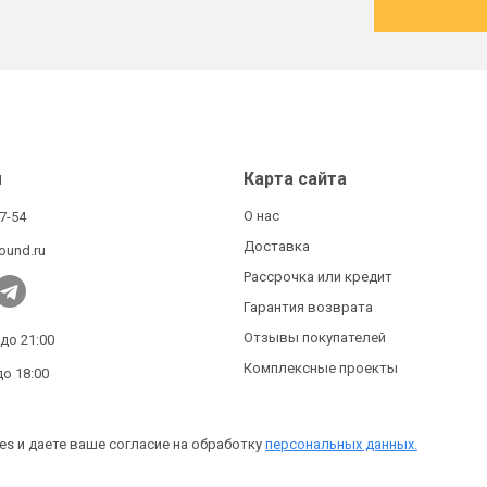
ы
Карта сайта
О нас
27-54
Доставка
ound.ru
Рассрочка или кредит
Гарантия возврата
Отзывы покупателей
 до 21:00
Комплексные проекты
до 18:00
es и даете ваше согласие на обработку
персональных данных.