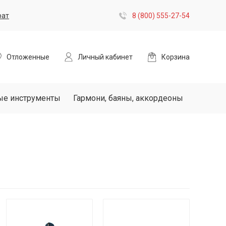
рат
8 (800) 555-27-54
Отложенные
Личный кабинет
Корзина
ые инструменты
Гармони, баяны, аккордеоны