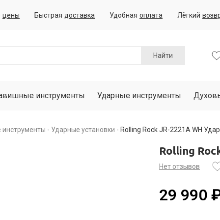
е
цены
Быстрая
доставка
Удобная
оплата
Лёгкий
возв
Найти
авишные инструменты
Ударные инструменты
Духов
е инструменты
Ударные установки
Rolling Rock JR-2221A WH Уда
Rolling Ro
Нет отзывов
29 990 