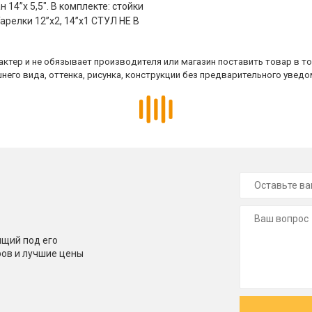
 14”x 5,5". В комплекте: стойки
Тарелки 12”х2, 14”х1 СТУЛ НЕ В
ктер и не обязывает производителя или магазин поставить товар в т
него вида, оттенка, рисунка, конструкции без предварительного уведо
щий под его
ров и лучшие цены