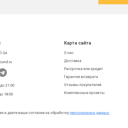
ы
Карта сайта
О нас
27-54
Доставка
ound.ru
Рассрочка или кредит
Гарантия возврата
Отзывы покупателей
 до 21:00
Комплексные проекты
до 18:00
es и даете ваше согласие на обработку
персональных данных.