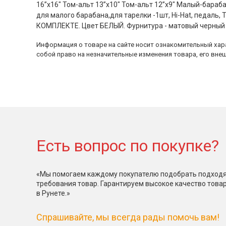
16”x16" Том-альт 13”x10" Том-альт 12”x9" Малый-барабан
для малого барабана,для тарелки -1шт, Hi-Hat, педаль, 
КОМПЛЕКТЕ. Цвет БЕЛЫЙ. Фурнитура - матовый черный
Информация о товаре на сайте носит ознакомительный хара
собой право на незначительные изменения товара, его внеш
Есть вопрос по покупке?
«Мы помогаем каждому покупателю подобрать подходя
требования товар. Гарантируем высокое качество това
в Рунете.»
Спрашивайте, мы всегда рады помочь вам!