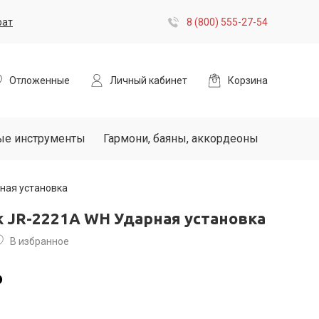
рат
8 (800) 555-27-54
Отложенные
Личный кабинет
Корзина
ые инструменты
Гармони, баяны, аккордеоны
рная установка
ck JR-2221A WH Ударная установка
В избранное
₽