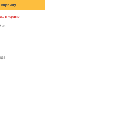
 корзину
ка в корзине
5 шт.
нда