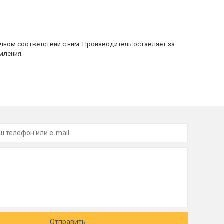
очном соответствии с ним. Производитель оставляет за
мления.
Отправить