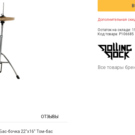
В
Дополнительная скид
Остаток на складе: 1
Код товара: P106685
Все товары бре
ОТЗЫВЫ
Бас-бочка 22"х16” Том-бас