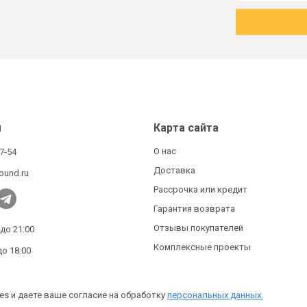
ы
Карта сайта
О нас
27-54
Доставка
ound.ru
Рассрочка или кредит
Гарантия возврата
Отзывы покупателей
 до 21:00
Комплексные проекты
до 18:00
es и даете ваше согласие на обработку
персональных данных.