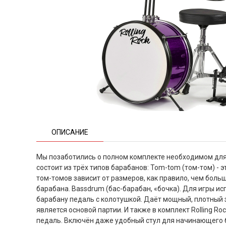
ОПИСАНИЕ
Мы позаботились о полном комплекте необходимом для
состоит из трёх типов барабанов: Tom-tom (том-том) - 
том-томов зависит от размеров, как правило, чем больш
барабана. Bassdrum (бас-барабан, «бочка). Для игры и
барабану педаль с колотушкой. Даёт мощный, плотный зв
является основой партии. И также в комплект Rolling Ro
педаль. Включён даже удобный стул для начинающего