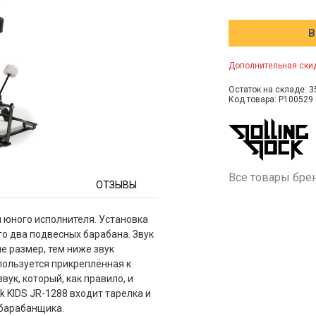
В
Дополнительная скид
Остаток на складе: 3
Код товара: P100529
Все товары бре
ОТЗЫВЫ
 юного исполнителя. Установка
это два подвесных барабана. Звук
е размер, тем ниже звук
спользуется прикреплённая к
ук, который, как правило, и
ck KIDS JR-1288 входит тарелка и
 барабанщика.