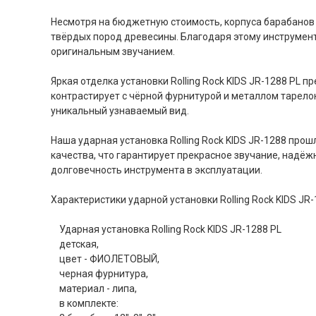
Несмотря на бюджетную стоимость, корпуса барабанов R
твёрдых пород древесины. Благодаря этому инструмент
оригинальным звучанием.
Яркая отделка установки Rolling Rock KIDS JR-1288 PL 
контрастирует с чёрной фурнитурой и металлом тарело
уникальный узнаваемый вид.
Наша ударная установка Rolling Rock KIDS JR-1288 про
качества, что гарантирует прекрасное звучание, надёж
долговечность инструмента в эксплуатации.
Характеристики ударной установки Rolling Rock KIDS JR-
Ударная установка Rolling Rock KIDS JR-1288 PL
детская,
цвет - ФИОЛЕТОВЫЙ,
черная фурнитура,
материал - липа,
в комплекте: