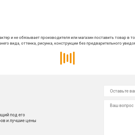
ктер и не обязывает производителя или магазин поставить товар в т
него вида, оттенка, рисунка, конструкции без предварительного уведо
щий под его
ров и лучшие цены