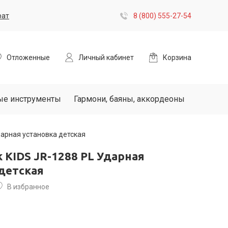
рат
8 (800) 555-27-54
Отложенные
Личный кабинет
Корзина
ые инструменты
Гармони, баяны, аккордеоны
Ударная установка детская
ck KIDS JR-1288 PL Ударная
детская
В избранное