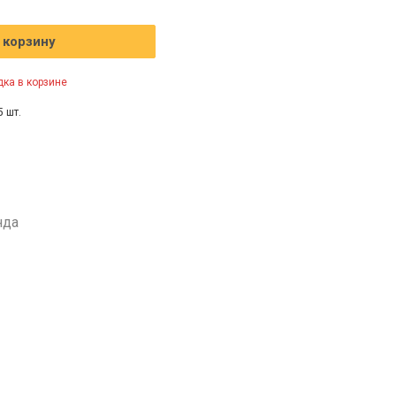
 корзину
ка в корзине
5 шт.
нда