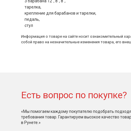
3 барабана 12", 8", 8",
тарелка,
крепление для барабанов и тарелки,
педаль,
стул
Информация о товаре на сайте носит ознакомительный хара
собой право на незначительные изменения товара, его внеш
Есть вопрос по покупке?
«Мы помогаем каждому покупателю подобрать подходя
требования товар. Гарантируем высокое качество това
в Рунете.»