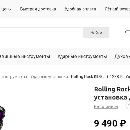
е
цены
Быстрая
доставка
Удобная
оплата
Лёгкий
возв
Найти
авишные инструменты
Ударные инструменты
Духов
е инструменты
Ударные установки
Rolling Rock KIDS JR-1288 PL 
Rolling Ro
установка 
Нет отзывов
9 490 ₽