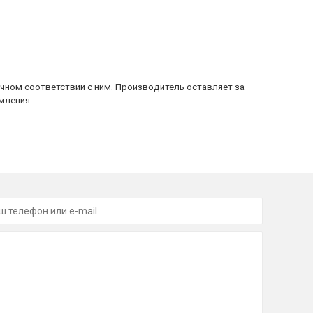
очном соответствии с ним. Производитель оставляет за
мления.