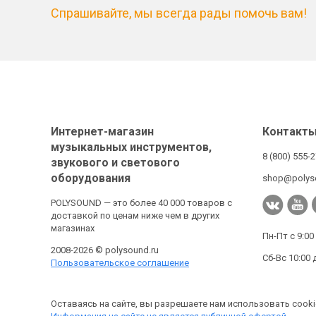
Спрашивайте, мы всегда рады помочь вам!
Интернет-магазин
Контакт
музыкальных инструментов,
8 (800) 555-
звукового и светового
оборудования
shop@polys
POLYSOUND — это более 40 000 товаров с
доставкой по ценам ниже чем в других
магазинах
Пн-Пт с 9:00
2008-2026 © polysound.ru
Сб-Вс 10:00 
Пользовательское соглашение
Оставаясь на сайте, вы разрешаете нам использовать cooki