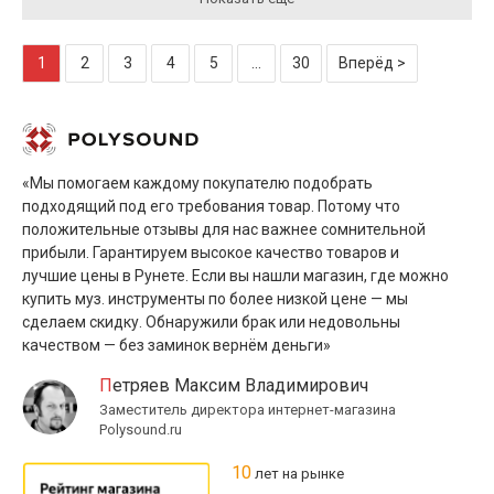
1
2
3
4
5
...
30
Вперёд >
«Мы помогаем каждому покупателю подобрать
подходящий под его требования товар. Потому что
положительные отзывы для нас важнее сомнительной
прибыли. Гарантируем высокое качество товаров и
лучшие цены в Рунете. Если вы нашли магазин, где можно
купить муз. инструменты по более низкой цене — мы
сделаем скидку. Обнаружили брак или недовольны
качеством — без заминок вернём деньги»
Петряев Максим Владимирович
Заместитель директора интернет-магазина
Polysound.ru
10
лет на рынке