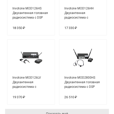
Invotone MOD126HS
Invotone MOD126HH
Двухантенная головная
Двухантенная
радиосистема с DSP
радиосистема с
микрофоном
18 350 ₽
17 330 ₽
Invotone MOD126LV
Invotone MOD2800HS
Двухантенная
Двухантенная головная
радиосистема с
радиосистема с DSP
петличкой
19 370 ₽
26 510 ₽
Показать ещё