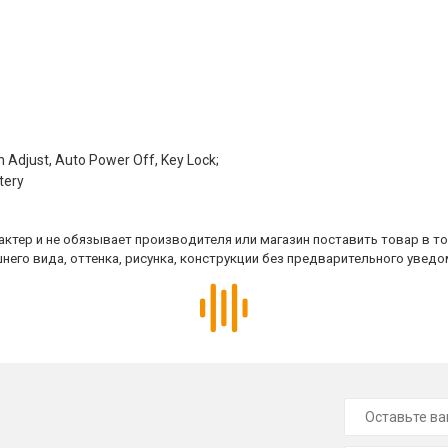
Adjust, Auto Power Off, Key Lock;
tery
ктер и не обязывает производителя или магазин поставить товар в т
него вида, оттенка, рисунка, конструкции без предварительного уведо