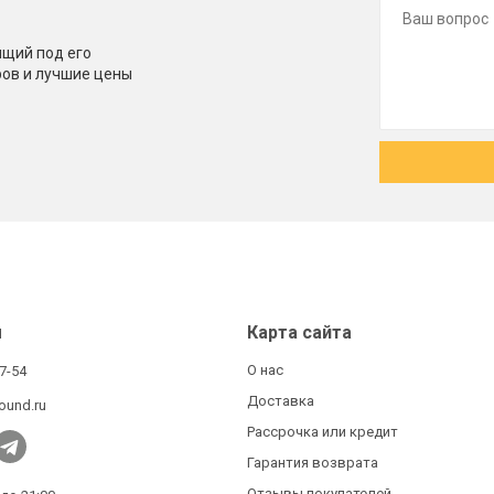
щий под его
ров и лучшие цены
ы
Карта сайта
О нас
27-54
Доставка
ound.ru
Рассрочка или кредит
Гарантия возврата
Отзывы покупателей