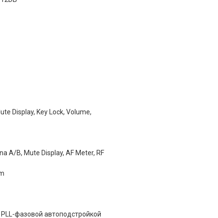
e Display, Key Lock, Volume,
a A/B, Mute Display, AF Meter, RF
mm
 PLL-фазовой автоподстройкой