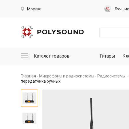
Москва
Лучши
Каталог товаров
Гитары
Кл
Главная
Микрофоны и радиосистемы
Радиосистемы
передатчика ручных