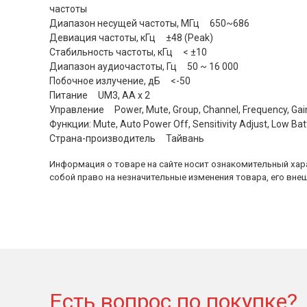
частоты
Диапазон несущей частоты, МГц 650~686
Девиация частоты, кГц ±48 (Peak)
Стабильность частоты, кГц < ±10
Диапазон аудиочастоты, Гц 50 ~ 16 000
Побочное излучение, дБ <-50
Питание UM3, AA x 2
Управление Power, Mute, Group, Channel, Frequency, Gain 
Функции: Mute, Auto Power Off, Sensitivity Adjust, Low Bat
Страна-производитель Тайвань
Информация о товаре на сайте носит ознакомительный хара
собой право на незначительные изменения товара, его внеш
Есть вопрос по покупке?