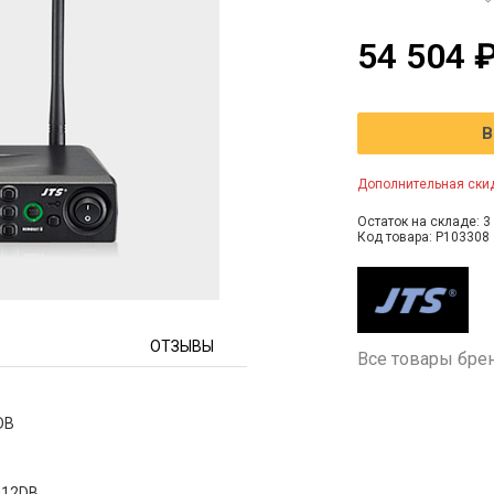
54 504 
В
Дополнительная скид
Остаток на складе: 3 
Код товара: P103308
ОТЗЫВЫ
Все товары бре
DB
012DB