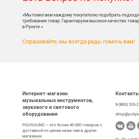
«Мы помогаем каждому покупателю подобрать подходя
требования товар. Гарантируем высокое качество това
в Рунете.»
Спрашивайте, мы всегда рады помочь вам!
Интернет-магазин
Контакт
музыкальных инструментов,
8 (800) 555-
звукового и светового
оборудования
shop@polys
POLYSOUND — это более 40 000 товаров с
доставкой по ценам ниже чем в других
магазинах