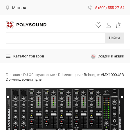
8 (800) 555-27-54
Москва
Найти
Скидки и акции
Каталог товаров
Главная
DJ Оборудование
DJ микшеры
Behringer VMX1000USB
DJ-микшерный пуль