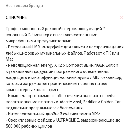
Все товары бренда
ОПИСАНИЕ
Профессиональный рэковый сверхмалошумящий 7-
канальный DJ-микшер с высококачественными
микрофонными предусилителями.
- Встроенный USB-интерфейс для записи и воспроизведения
любых цифровых музыкальных файлов. Работает с ПК или
Mac
- Революционная energy XT2.5 Compact BEHRINGER Edition
музыкальной продукции программного обеспечения,
входящего в многофункциональный аудио / MIDI секвенсор,
который загружается практически мгновенно на все
компьютерные платформы
- Комплект программного обеспечения включает в себя
восстановление и запись Audacity vinyl, Podifier и Golden Ear
подкастинг программного обеспечения
- Интеллектуальный двойной счётчик темпа BPM
- Сверхплавные фейдеры ULTRAGLIDE, выдерживающие до
500 000 рабочих циклов