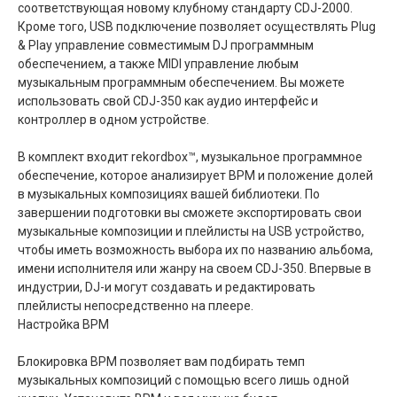
соответствующая новому клубному стандарту CDJ-2000.
Кроме того, USB подключение позволяет осуществлять Plug
& Play управление совместимым DJ программным
обеспечением, а также MIDI управление любым
музыкальным программным обеспечением. Вы можете
использовать свой CDJ-350 как аудио интерфейс и
контроллер в одном устройстве.
В комплект входит rekordbox™, музыкальное программное
обеспечение, которое анализирует BPM и положение долей
в музыкальных композициях вашей библиотеки. По
завершении подготовки вы сможете экспортировать свои
музыкальные композиции и плейлисты на USB устройство,
чтобы иметь возможность выбора их по названию альбома,
имени исполнителя или жанру на своем CDJ-350. Впервые в
индустрии, DJ-и могут создавать и редактировать
плейлисты непосредственно на плеере.
Настройка BPM
Блокировка BPM позволяет вам подбирать темп
музыкальных композиций с помощью всего лишь одной