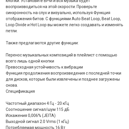
кнопки. Установите BPM и вся музыка будет
воспроизводиться на этой скорости. Проверьте
синхронность на слух и визуально, используя Функция
отображения битов. С функциями Auto Beat Loop, Beat Loop,
Loop Divide и Hot Loop вы можете легко создавать и изменять
петли.
Также предлагаются другие функции:
Перенос музыкальных композиций в плейлист с помощью
всего лишь одной кнопки
Превосходная устойчивость к вибрации
Функция продолжения воспроизведения с последней точки
для дисков, которые были извлечены и позднее загружены
снова.
Спецификация
Частотный диапазон 4 Гц - 20 кГц
Соотношение сигнал/шум 115 дБ
Искажения 0,006% (JEITA)
Выходной сигнал 2.0 Vrms (1 кГц)
Потребляемая мощность 16 Вт