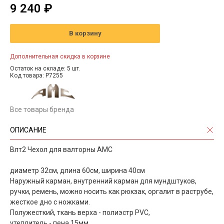
9 240 ₽
В корзину
Дополнительная скидка в корзине
Остаток на складе: 5 шт.
Код товара: P7255
Все товары бренда
ОПИСАНИЕ
Влт2 Чехол для валторны АМС
диаметр 32см, длина 60см, ширина 40см
Наружный карман, внутренний карман для мундштуков,
ручки, ремень, можно носить как рюкзак, оргалит в раструбе,
жесткое дно с ножками.
Полужесткий, ткань верха - полиэстр PVC,
утеплитель - пена 15мм,