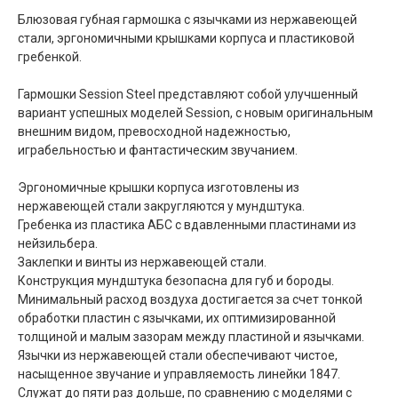
Блюзовая губная гармошка с язычками из нержавеющей
стали, эргономичными крышками корпуса и пластиковой
гребенкой.
Гармошки Session Steel представляют собой улучшенный
вариант успешных моделей Session, с новым оригинальным
внешним видом, превосходной надежностью,
играбельностью и фантастическим звучанием.
Эргономичные крышки корпуса изготовлены из
нержавеющей стали закругляются у мундштука.
Гребенка из пластика АБС с вдавленными пластинами из
нейзильбера.
Заклепки и винты из нержавеющей стали.
Конструкция мундштука безопасна для губ и бороды.
Минимальный расход воздуха достигается за счет тонкой
обработки пластин с язычками, их оптимизированной
толщиной и малым зазорам между пластиной и язычками.
Язычки из нержавеющей стали обеспечивают чистое,
насыщенное звучание и управляемость линейки 1847.
Служат до пяти раз дольше, по сравнению с моделями с