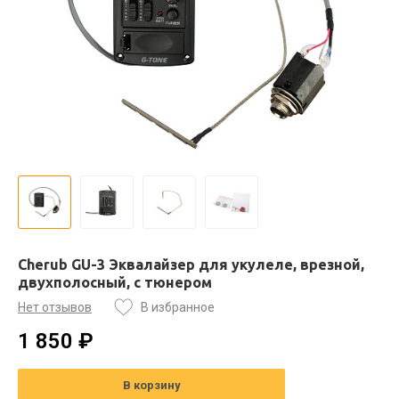
Cherub GU-3 Эквалайзер для укулеле, врезной,
двухполосный, с тюнером
Нет отзывов
В избранное
1 850 ₽
В корзину