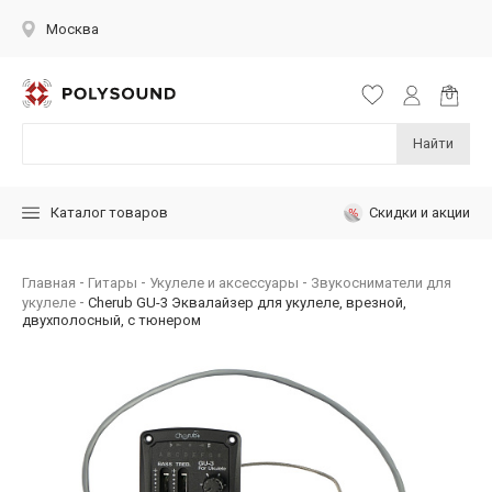
Москва
Найти
Скидки и акции
Каталог товаров
Главная
Гитары
Укулеле и аксессуары
Звукосниматели для
укулеле
Cherub GU-3 Эквалайзер для укулеле, врезной,
двухполосный, с тюнером