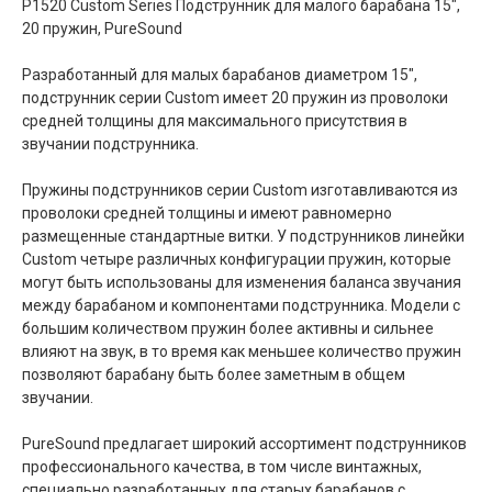
P1520 Custom Series Подструнник для малого барабана 15",
20 пружин, PureSound
Разработанный для малых барабанов диаметром 15",
подструнник серии Custom имеет 20 пружин из проволоки
средней толщины для максимального присутствия в
звучании подструнника.
Пружины подструнников серии Custom изготавливаются из
проволоки средней толщины и имеют равномерно
размещенные стандартные витки. У подструнников линейки
Custom четыре различных конфигурации пружин, которые
могут быть использованы для изменения баланса звучания
между барабаном и компонентами подструнника. Модели с
большим количеством пружин более активны и сильнее
влияют на звук, в то время как меньшее количество пружин
позволяют барабану быть более заметным в общем
звучании.
PureSound предлагает широкий ассортимент подструнников
профессионального качества, в том числе винтажных,
специально разработанных для старых барабанов с