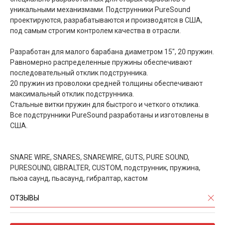
уникальными механизмами. Подструнники PureSound
проектируются, разрабатываются и производятся в США,
под самым строгим контролем качества в отрасли.
Разработан для малого барабана диаметром 15", 20 пружин.
Равномерно распределенные пружины обеспечивают
последовательный отклик подструнника.
20 пружин из проволоки средней толщины обеспечивают
максимальный отклик подструнника.
Стальные витки пружин для быстрого и четкого отклика.
Все подструнники PureSound разработаны и изготовлены в
США.
SNARE WIRE, SNARES, SNAREWIRE, GUTS, PURE SOUND,
PURESOUND, GIBRALTER, CUSTOM, подструнник, пружина,
пьюа саунд, пьасаунд, гибралтар, кастом
ОТЗЫВЫ