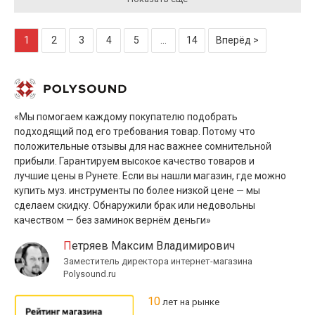
1
2
3
4
5
...
14
Вперёд >
«Мы помогаем каждому покупателю подобрать
подходящий под его требования товар. Потому что
положительные отзывы для нас важнее сомнительной
прибыли. Гарантируем высокое качество товаров и
лучшие цены в Рунете. Если вы нашли магазин, где можно
купить муз. инструменты по более низкой цене — мы
сделаем скидку. Обнаружили брак или недовольны
качеством — без заминок вернём деньги»
Петряев Максим Владимирович
Заместитель директора интернет-магазина
Polysound.ru
10
лет на рынке