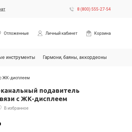
рат
8 (800) 555-27-54
Отложенные
Личный кабинет
Корзина
ые инструменты
Гармони, баяны, аккордеоны
 с ЖК-дисплеем
2-канальный подавитель
связи с ЖК-дисплеем
В избранное
₽