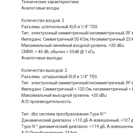
Технические характеристики:
Аналоговые входы:
Количество входов: 2
Разъемы: штепсельный XLR и 1/4” TRS
Тип : электронный симметричный/несимметричный, RF
Импеданс: Симметричный 50 КОм, Несимметричный 25
Максимальный линейный входной уровень: +20 dBu
CMRR: > 40 dB, обычно > 55dB @ 1 кГц
Аналоговые выходы:
Количество выходов: 2
Разъемы : штырьковый XLR и 1/4” TRS
Тип : электронный симметричный/несимметричный, RF
Импеданс: Симметричный > 120 Ом, несимметричный > 
Максимальный выходной уровень: +20 dBu
A/D производительность:
Тип : dbx система преобразования Type IV™
Динамический диапазон: >110 дБ A-взвешенный, >107
Type IV™ динамический диапазон: >119 дБ, A-взвешенн
A/D Преобразование: 24 бит