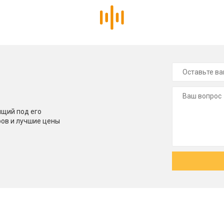
щий под его
ров и лучшие цены