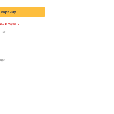
 корзину
ка в корзине
1 шт.
нда