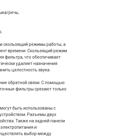
ыка/речь;
;
и скользящий режимы работы, а
ент времени. Скользящий режим
я фильтра, что обеспечивает
тически удаляет назначения
анить целостность звука.
ние обратной связи. С помощью
оточные фильтры срезают только
могут быть использованы с
стройством. Разъемы двух
ройства. Также на задней панели
 электропитания и
существлять выбор между