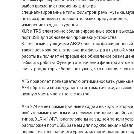
выбор времени отключения фильтра;
специализированные типы фильтров: речь, музыка, муз
пять сохраняемых пользовательских предустановок;
измерение входного уровня;
XLR и TRS электронно сбалансированные вход и выходы
порт USB для обновления прошивки устройства.
Ключевыми функциями AFS2 являются фиксированный 
также возможность отключения фильтра в нужный мом
работы выполняет непрерывное обновление размещени
гибкость работы. Функция отключения фильтра автома
фильтров, которые более не нужны, что позволяет сохр
AFS позволяет пользователю оптимизировать уменьше
AFS обратная связь удаляется автоматически, а высок
нужную часть частотного спектра.
AFS 224 имеет симметричные входы и выходы, которые 
любым симметричным или несимметричным линейным у
типов, XLR и 1/4\'\', расположены на задней панели уст
расположен порт USB, разъем для подключения кабеля
переключатель рабочего уровня, который позволяет о