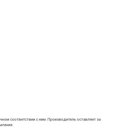
очном соответствии с ним. Производитель оставляет за
мления.