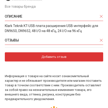
Все товары бренда
ОПИСАНИЕ
Klark Teknik KT-USB плата расширения USB-интерфейс для
DN9650, DN9652, 48 I/O на 48 кГц, 24 I/O на 96 кГц
ОТЗЫВЫ
Добавить отзыв
Информация о товаре на сайте носит ознакомительный
характер и не обязывает производителя или магазин поставить
товар в точном соответствии с ним. Производитель оставляет
за собой право на незначительные изменения товара, его
внешнего вида, оттенка, рисунка, конструкции без
предварительного уведомления.