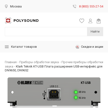
8 (800) 555-27-54
Москва
Найти
Скидки и акции
Каталог товаров
Главная
Приборы обработки звука
Прочие приборы обработки
звука
Klark Teknik KT-USB Плата расширения USB-интерфейс для
DN9650, DN9652