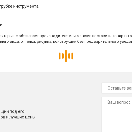
трубке инструмента
ки
ктер и не обязывает производителя или магазин поставить товар в т
него вида, оттенка, рисунка, конструкции без предварительного уведо
щий под его
ров и лучшие цены