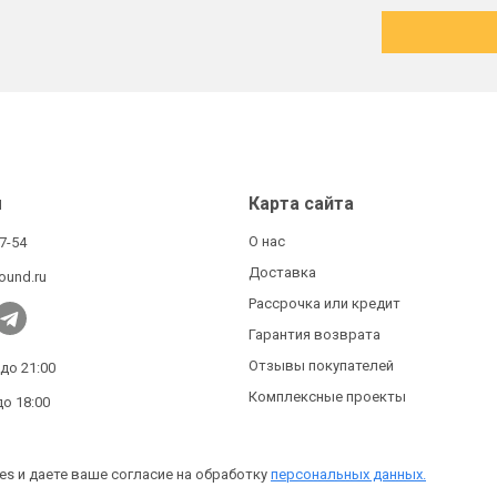
ы
Карта сайта
О нас
27-54
Доставка
ound.ru
Рассрочка или кредит
Гарантия возврата
Отзывы покупателей
 до 21:00
Комплексные проекты
до 18:00
es и даете ваше согласие на обработку
персональных данных.