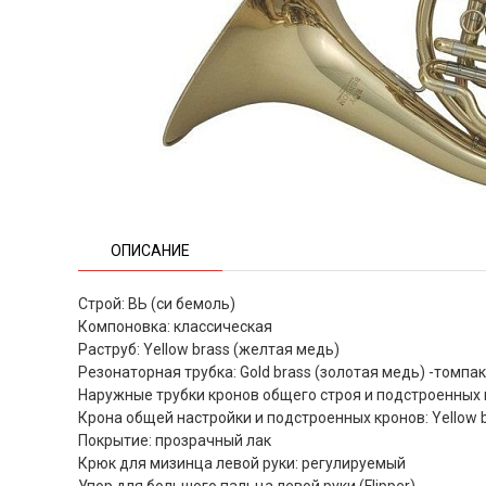
ОПИСАНИЕ
Строй: ВЬ (си бемоль)
Компоновка: классическая
Раструб: Yellow brass (желтая медь)
Резонаторная трубка: Gold brass (золотая медь) -томпак
Наружные трубки кронов общего строя и подстроенных 
Крона общей настройки и подстроенных кронов: Yellow 
Покрытие: прозрачный лак
Крюк для мизинца левой руки: регулируемый