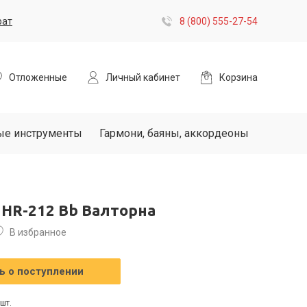
рат
8 (800) 555-27-54
Отложенные
Личный кабинет
Корзина
ые инструменты
Гармони, баяны, аккордеоны
 HR-212 Bb Валторна
В избранное
 о поступлении
шт.