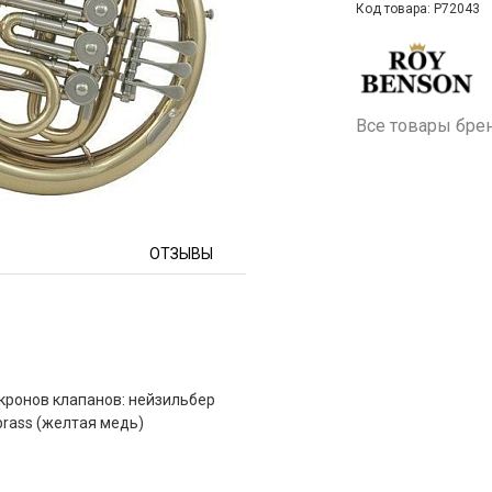
Код товара: P72043
Все товары бре
ОТЗЫВЫ
кронов клапанов: нейзильбер
brass (желтая медь)