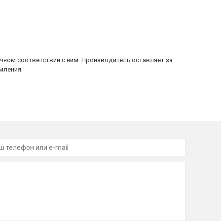
очном соответствии с ним. Производитель оставляет за
мления.