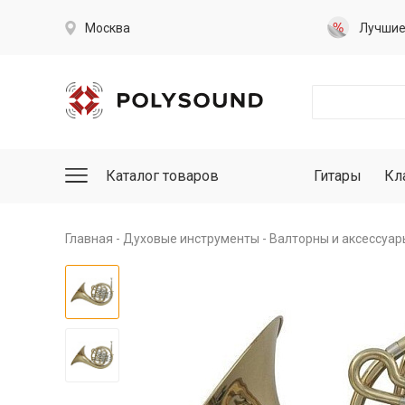
Москва
Лучши
Каталог товаров
Гитары
Кл
Главная
Духовые инструменты
Валторны и аксессуар