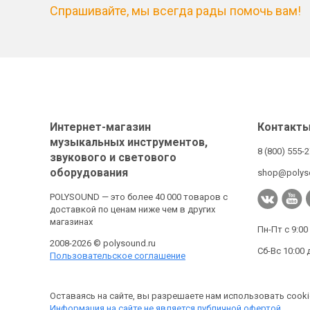
Спрашивайте, мы всегда рады помочь вам!
Интернет-магазин
Контакт
музыкальных инструментов,
8 (800) 555-
звукового и светового
оборудования
shop@polys
POLYSOUND — это более 40 000 товаров с
доставкой по ценам ниже чем в других
магазинах
Пн-Пт с 9:00
2008-2026 © polysound.ru
Сб-Вс 10:00 
Пользовательское соглашение
Оставаясь на сайте, вы разрешаете нам использовать cooki
Информация на сайте не является публичной офертой