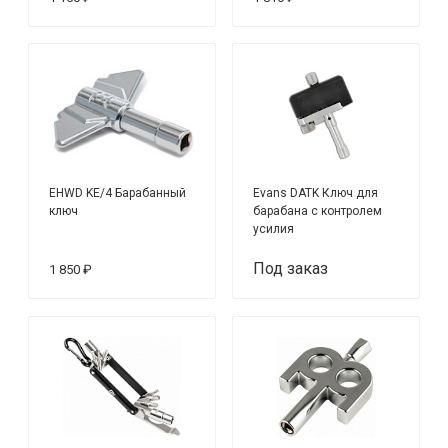
EHWD KE/4 Барабанный
Evans DATK Ключ для
ключ
барабана с контролем
усилия
Под заказ
1 850 ₽