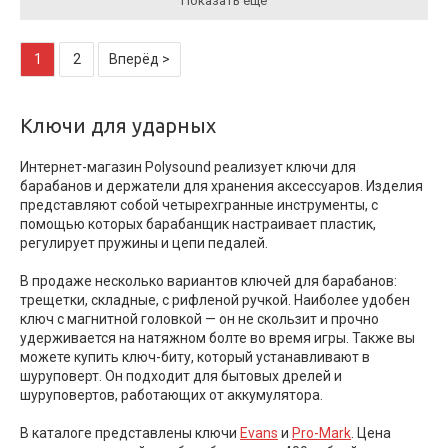
Показать ещё
1
2
Вперёд >
Ключи для ударных
Интернет-магазин Polysound реализует ключи для
барабанов и держатели для хранения аксессуаров. Изделия
представляют собой четырехгранные инструменты, с
помощью которых барабанщик настраивает пластик,
регулирует пружины и цепи педалей.
В продаже несколько вариантов ключей для барабанов:
трещетки, складные, с рифленой ручкой. Наиболее удобен
ключ с магнитной головкой — он не скользит и прочно
удерживается на натяжном болте во время игры. Также вы
можете купить ключ-биту, который устанавливают в
шуруповерт. Он подходит для бытовых дрелей и
шуруповертов, работающих от аккумулятора.
В каталоге представлены ключи
Evans
и
Pro-Mark
. Цена