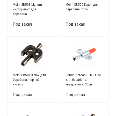
Meinl SB503 Мульти-
Meinl SB500 Ключ для
инструмент для
барабана, хром
барабана
Под заказ
Под заказ
Meinl SB501 Ключ для
Sonor Protean PTK Ключ
барабана, черный
для барабана,
никель
квадратный, 30шт
Под заказ
Под заказ