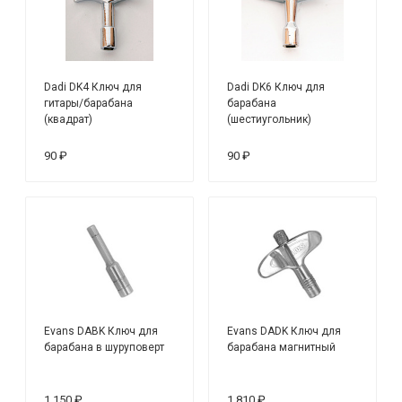
Dadi DK4 Ключ для
Dadi DK6 Ключ для
гитары/барабана
барабана
(квадрат)
(шестиугольник)
90 ₽
90 ₽
Evans DABK Ключ для
Evans DADK Ключ для
барабана в шуруповерт
барабана магнитный
1 150 ₽
1 810 ₽