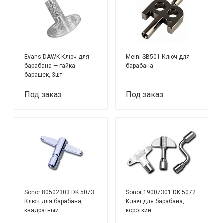
Evans DAWK Ключ для
Meinl SB501 Ключ для
барабана — гайка-
барабана
барашек, 3шт
Под заказ
Под заказ
Sonor 80502303 DK 5073
Sonor 19007301 DK 5072
Ключ для барабана,
Ключ для барабана,
квадратный
короткий