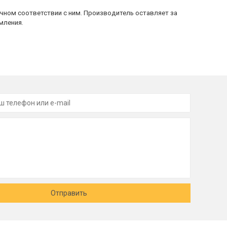
очном соответствии с ним. Производитель оставляет за
мления.
Отправить