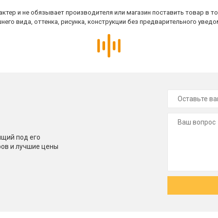
ктер и не обязывает производителя или магазин поставить товар в т
него вида, оттенка, рисунка, конструкции без предварительного уведо
щий под его
ров и лучшие цены