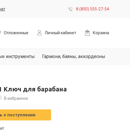
рат
8 (800) 555-27-54
Отложенные
Личный кабинет
Корзина
ые инструменты
Гармони, баяны, аккордеоны
1 Ключ для барабана
В избранное
 о поступлении
шт.