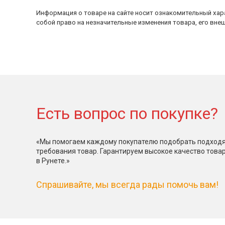
Информация о товаре на сайте носит ознакомительный хара
собой право на незначительные изменения товара, его внеш
Есть вопрос по покупке?
«Мы помогаем каждому покупателю подобрать подходя
требования товар. Гарантируем высокое качество това
в Рунете.»
Спрашивайте, мы всегда рады помочь вам!