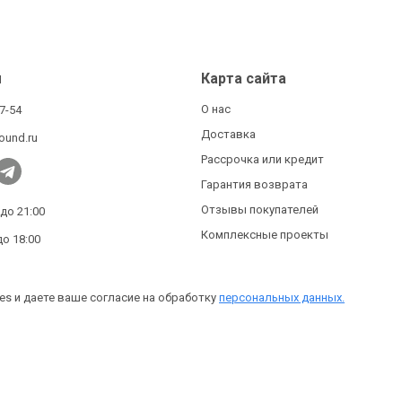
ы
Карта сайта
О нас
27-54
Доставка
ound.ru
Рассрочка или кредит
Гарантия возврата
Отзывы покупателей
 до 21:00
Комплексные проекты
до 18:00
es и даете ваше согласие на обработку
персональных данных.