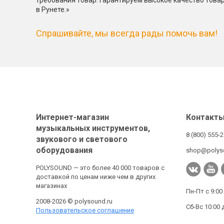
требования товар. Гарантируем высокое качество това
в Рунете.»
Спрашивайте, мы всегда рады помочь вам!
Интернет-магазин
Контакт
музыкальных инструментов,
8 (800) 555-
звукового и светового
оборудования
shop@polys
POLYSOUND — это более 40 000 товаров с
доставкой по ценам ниже чем в других
магазинах
Пн-Пт с 9:00
2008-2026 © polysound.ru
Сб-Вс 10:00 
Пользовательское соглашение