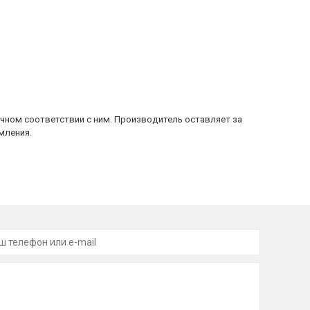
очном соответствии с ним. Производитель оставляет за
мления.