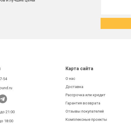
ров и лучшие цены
ы
Карта сайта
О нас
27-54
Доставка
ound.ru
Рассрочка или кредит
Гарантия возврата
Отзывы покупателей
 до 21:00
Комплексные проекты
до 18:00