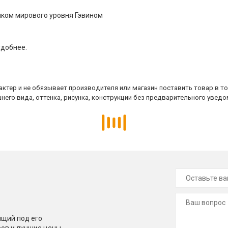
ком мирового уровня Гэвином
удобнее.
ктер и не обязывает производителя или магазин поставить товар в т
него вида, оттенка, рисунка, конструкции без предварительного уведо
щий под его