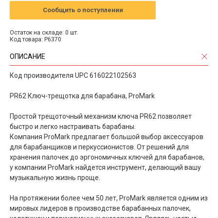
Сообщить о поступлении
Остаток на складе: 0 шт.
Код товара: P6370
ОПИСАНИЕ
Код производителя UPC 616022102563
PR62 Ключ-трещотка для барабана, ProMark
Простой трещоточный механизм ключа PR62 позволяет
быстро и легко настраивать барабаны.
Компания ProMark предлагает большой выбор аксессуаров
для барабанщиков и перкуссионистов. От решений для
хранения палочек до эргономичных ключей для барабанов,
у компании ProMark найдется инструмент, делающий вашу
музыкальную жизнь проще.
На протяжении более чем 50 лет, ProMark является одним из
мировых лидеров в производстве барабанных палочек,