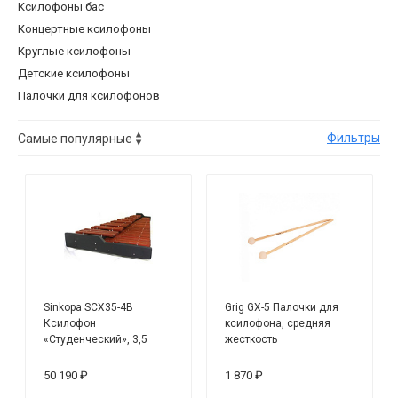
Ксилофоны бас
Концертные ксилофоны
Круглые ксилофоны
Детские ксилофоны
Палочки для ксилофонов
Фильтры
Sinkopa SCX35-4B
Grig GX-5 Палочки для
Ксилофон
ксилофона, средняя
«Студенческий», 3,5
жесткость
октавы, настольный
50 190 ₽
1 870 ₽