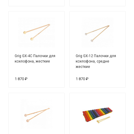
Grig GX-4C Палочки для
Grig GX-12 Палочки для
ксилофона, жесткие
ксилофона, средне
жесткие
1 870 ₽
1 870 ₽