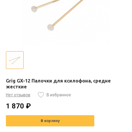
Grig GX-12 Палочки для ксилофона, средне
жесткие
Нет отзывов
В избранное
1 870 ₽
В корзину