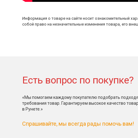
Информация о товаре на сайте носит ознакомительный хара
собой право на незначительные изменения товара, его внеш
Есть вопрос по покупке?
«Мы помогаем каждому покупателю подобрать подходя
требования товар. Гарантируем высокое качество това
в Рунете.»
Спрашивайте, мы всегда рады помочь вам!