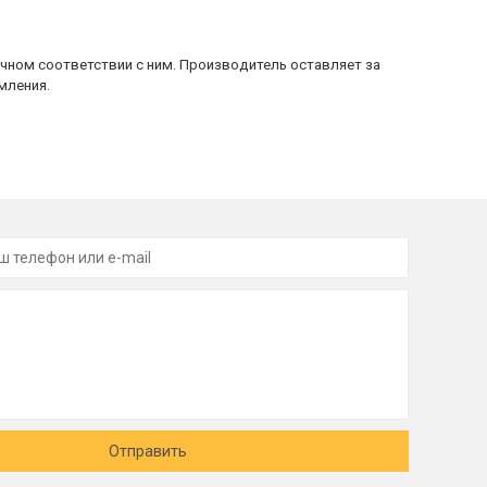
очном соответствии с ним. Производитель оставляет за
мления.
Отправить