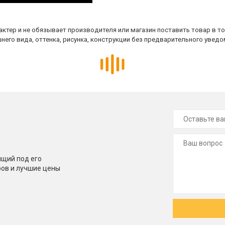
ктер и не обязывает производителя или магазин поставить товар в т
него вида, оттенка, рисунка, конструкции без предварительного уведо
щий под его
ров и лучшие цены