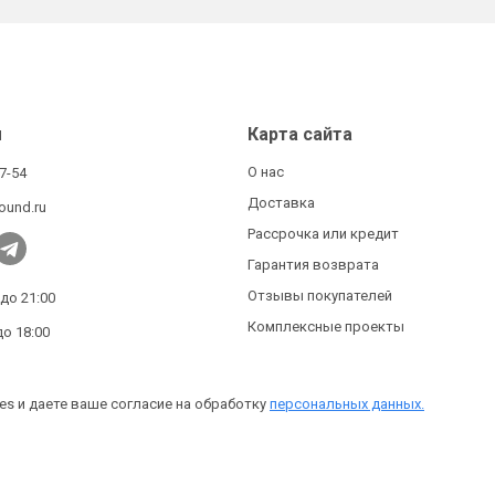
ы
Карта сайта
О нас
27-54
Доставка
ound.ru
Рассрочка или кредит
Гарантия возврата
Отзывы покупателей
 до 21:00
Комплексные проекты
до 18:00
es и даете ваше согласие на обработку
персональных данных.