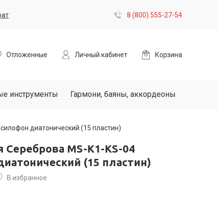
рат
8 (800) 555-27-54
Отложенные
Личный кабинет
Корзина
ые инструменты
Гармони, баяны, аккордеоны
силофон диатонический (15 пластин)
я Сереброва MS-K1-KS-04
диатонический (15 пластин)
В избранное