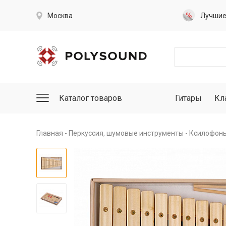
Москва
Лучши
Каталог товаров
Гитары
Кл
Главная
Перкуссия, шумовые инструменты
Ксилофоны