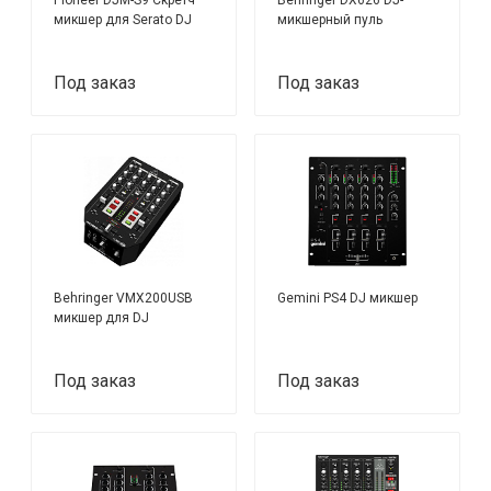
микшер для Serato DJ
микшерный пуль
Под заказ
Под заказ
Behringer VMX200USB
Gemini PS4 DJ микшер
микшер для DJ
Под заказ
Под заказ