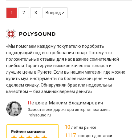
1
2
3
Вперёд >
«Мы помогаем каждому покупателю подобрать
подходящий под его требования товар. Потому что
положительные отзывы для нас важнее сомнительной
прибыли. Гарантируем высокое качество товаров и
лучшие цены в Рунете. Если вы нашли магазин, где можно
купить муз. инструменты по более низкой цене — мы
сделаем скидку. Обнаружили брак или недовольны
качеством — без заминок вернём деньги»
Петряев Максим Владимирович
Заместитель директора интернет-магазина
Polysound.ru
10
лет на рынке
1117
городов доставки