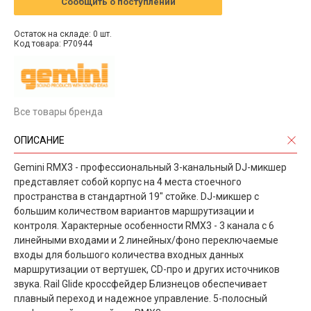
Сообщить о поступлении
Остаток на складе: 0 шт.
Код товара: P70944
Все товары бренда
ОПИСАНИЕ
Gemini RMX3 - профессиональный 3-канальный DJ-микшер
представляет собой корпус на 4 места стоечного
пространства в стандартной 19" стойке. DJ-микшер с
большим количеством вариантов маршрутизации и
контроля. Характерные особенности RMX3 - 3 канала с 6
линейными входами и 2 линейных/фоно переключаемые
входы для большого количества входных данных
маршрутизации от вертушек, CD-про и других источников
звука. Rail Glide кроссфейдер Близнецов обеспечивает
плавный переход и надежное управление. 5-полосный