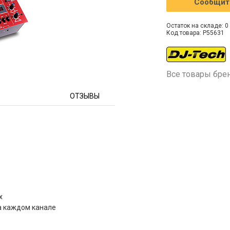
Сообщить
Остаток на складе: 0 
Код товара: P55631
Все товары бре
ОТЗЫВЫ
х
на каждом канале