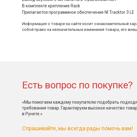
В комплекте крепление Rack
Прилагается программное обеспечение NI Tracktor 3 LE
Информация о товаре на сайте носит ознакомительный хара
собой право на незначительные изменения товара, его внеш
Есть вопрос по покупке?
«Мы помогаем каждому покупателю подобрать подходя
требования товар. Гарантируем высокое качество това
в Рунете.»
Спрашивайте, мы всегда рады помочь вам!