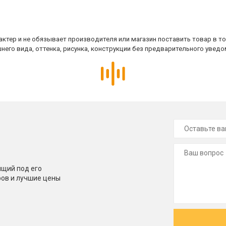
ктер и не обязывает производителя или магазин поставить товар в т
него вида, оттенка, рисунка, конструкции без предварительного уведо
щий под его
ров и лучшие цены