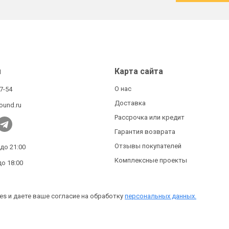
ы
Карта сайта
О нас
27-54
Доставка
ound.ru
Рассрочка или кредит
Гарантия возврата
Отзывы покупателей
 до 21:00
Комплексные проекты
до 18:00
es и даете ваше согласие на обработку
персональных данных.