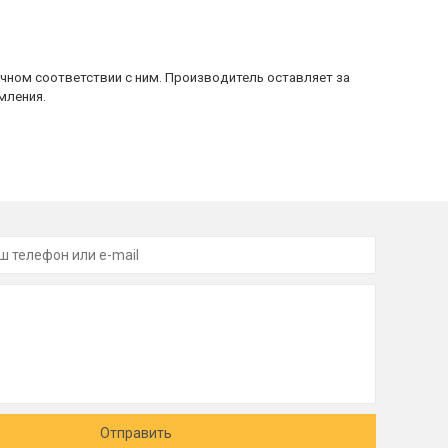
очном соответствии с ним. Производитель оставляет за
мления.
Отправить