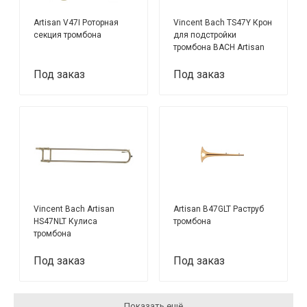
Artisan V47I Роторная
Vincent Bach TS47Y Крон
секция тромбона
для подстройки
тромбона BACH Artisan
A-47MLR или A-47I
Под заказ
Под заказ
Vincent Bach Artisan
Artisan B47GLT Раструб
HS47NLT Кулиса
тромбона
тромбона
Под заказ
Под заказ
Показать ещё