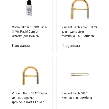
Conn-Selmer 337RC Slide-
Vincent Bach Крон TS47G
O-Mix Rapid Comfort
для подстройки
Смазка для кулисы
тромбона BACH Artisan
тромбона
A-47MLR или A-47I
Под заказ
Под заказ
Vincent Bach TS47N Крон
Vincent Bach 40001
для подстройки
Кулиса для тромбона
тромбона BACH Artisan
A-47MLR или A-47I