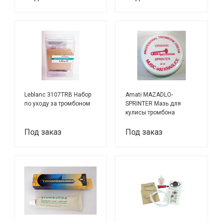
Leblanc 3107TRB Набор
Amati MAZADLO-
по уходу за тромбоном
SPRINTER Мазь для
кулисы тромбона
Под заказ
Под заказ