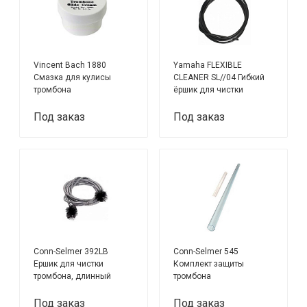
Vincent Bach 1880
Yamaha FLEXIBLE
Смазка для кулисы
CLEANER SL//04 Гибкий
тромбона
ёршик для чистки
тромбона
Под заказ
Под заказ
Conn-Selmer 392LB
Conn-Selmer 545
Ершик для чистки
Комплект защиты
тромбона, длинный
тромбона
Под заказ
Под заказ