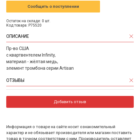
Сообщить о поступлении
Остаток на складе: 0 шт.
Код товара: P75520
ОПИСАНИЕ
Пр-во США
с квартвентелем Infinity,
материал - жёлтая медь,
элемент тромбона серии Artisan
ОТЗЫВЫ
Добавить отзыв
Информация о товаре на сайте носит ознакомительный
характер и не обязывает производителя или магазин поставить
товар в точном соответствии с ним. Производитель оставляет