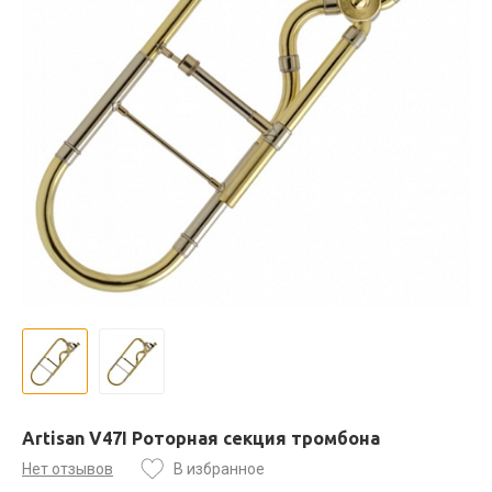
Artisan V47I Роторная секция тромбона
Нет отзывов
В избранное