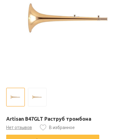
Artisan B47GLT Раструб тромбона
Нет отзывов
В избранное