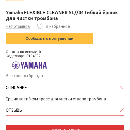
Yamaha FLEXIBLE CLEANER SL//04 Гибкий ёршик
для чистки тромбона
Нет отзывов
В избранное
Сообщить о поступлении
Остаток на складе: 0 шт.
Код товара: P104902
Все товары бренда
ОПИСАНИЕ
Ершик на гибком тросе для чистки ствола тромбона
ОТЗЫВЫ