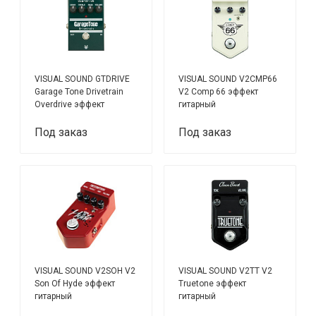
VISUAL SOUND GTDRIVE
VISUAL SOUND V2CMP66
Garage Tone Drivetrain
V2 Comp 66 эффект
Overdrive эффект
гитарный
гитарный
Под заказ
Под заказ
VISUAL SOUND V2SOH V2
VISUAL SOUND V2TT V2
Son Of Hyde эффект
Truetone эффект
гитарный
гитарный