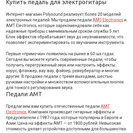
Купить педаль для электрогитары
Интернет-магазин Polysound реализует более 20 моделей
электронных педалей. Мы продаем педали
AMT Electronics
и
AMT Electronics, которые зарекомендовали себя как
надежные приборы с минимальным сроком службы 5 лет.
Блок эффектов обрабатывает звук до неузнаваемости, что
позволяет экспериментировать со звучанием инструмента.
Первые «примочки» появились на рынке в 60-ых годах.
Сегодня вы можете купить современные педали, чтобы
получить перегруженный звук или настроить эффекты:
хорус, флэнжер, вау-вау, фэйзер, ревербератор и многие
другие. В продаже педали с тремя выходами, шестью
ручками настройки и множеством вспомогательных кнопок
для тонкого регулирования звука
Педали AMT
Предлагаем вам купить отечественные педали
AMT
Electronics
. Компания производит гитарные эффекты и
предусилители с 1987 года, которые популярны в Европе и
Азии. Цена на эффекты AMT — от 1800 рублей. Невысокая
стоимость делает устройства доступными для большинства