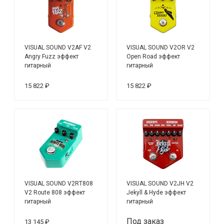
VISUAL SOUND V2AF V2
VISUAL SOUND V2OR V2
Angry Fuzz эффект
Open Road эффект
гитарный
гитарный
15 822 ₽
15 822 ₽
VISUAL SOUND V2RT808
VISUAL SOUND V2JH V2
V2 Route 808 эффект
Jekyll & Hyde эффект
гитарный
гитарный
Под заказ
13 145 ₽