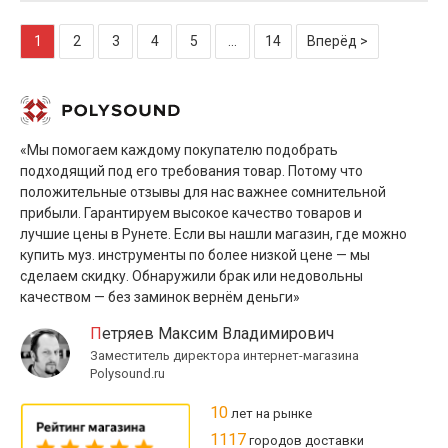
1
2
3
4
5
...
14
Вперёд >
«Мы помогаем каждому покупателю подобрать
подходящий под его требования товар. Потому что
положительные отзывы для нас важнее сомнительной
прибыли. Гарантируем высокое качество товаров и
лучшие цены в Рунете. Если вы нашли магазин, где можно
купить муз. инструменты по более низкой цене — мы
сделаем скидку. Обнаружили брак или недовольны
качеством — без заминок вернём деньги»
Петряев Максим Владимирович
Заместитель директора интернет-магазина
Polysound.ru
10
лет на рынке
1117
городов доставки