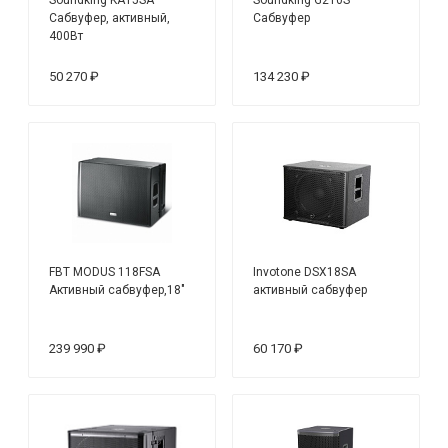
Сабвуфер, активный,
Сабвуфер
400Вт
50 270 ₽
134 230 ₽
FBT MODUS 118FSA
Invotone DSX18SA
Активный сабвуфер,18"
активный сабвуфер
239 990 ₽
60 170 ₽