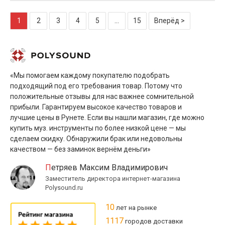
1
2
3
4
5
...
15
Вперёд >
«Мы помогаем каждому покупателю подобрать
подходящий под его требования товар. Потому что
положительные отзывы для нас важнее сомнительной
прибыли. Гарантируем высокое качество товаров и
лучшие цены в Рунете. Если вы нашли магазин, где можно
купить муз. инструменты по более низкой цене — мы
сделаем скидку. Обнаружили брак или недовольны
качеством — без заминок вернём деньги»
Петряев Максим Владимирович
Заместитель директора интернет-магазина
Polysound.ru
10
лет на рынке
1117
городов доставки