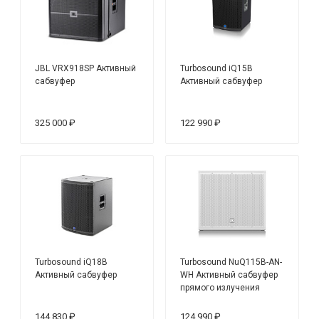
JBL VRX918SP Активный
Turbosound iQ15B
сабвуфер
Активный сабвуфер
325 000 ₽
122 990 ₽
Turbosound iQ18B
Turbosound NuQ115B-AN-
Активный сабвуфер
WH Активный сабвуфер
прямого излучения
144 830 ₽
124 990 ₽