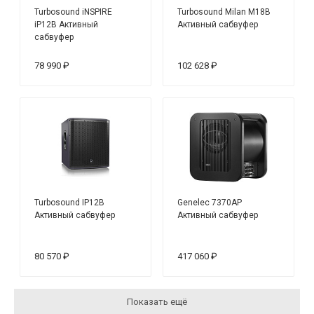
Turbosound iNSPIRE
Turbosound Milan M18B
iP12B Активный
Активный сабвуфер
сабвуфер
78 990 ₽
102 628 ₽
Turbosound IP12B
Genelec 7370AP
Активный сабвуфер
Активный сабвуфер
80 570 ₽
417 060 ₽
Показать ещё