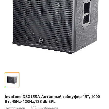
Invotone DSX15SA Активный сабвуфер 15", 1000
Вт, 45Hz-120Hz,128 db SPL
Нет отзывов
В избранное