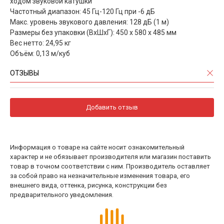
ходом звуковой катушки
Частотный диапазон: 45 Гц-120 Гц при -6 дБ
Макс. уровень звукового давления: 128 дБ (1 м)
Размеры без упаковки (ВхШхГ): 450 х 580 х 485 мм
Вес нетто: 24,95 кг
Объём: 0,13 м/куб
ОТЗЫВЫ
Добавить отзыв
Информация о товаре на сайте носит ознакомительный
характер и не обязывает производителя или магазин поставить
товар в точном соответствии с ним. Производитель оставляет
за собой право на незначительные изменения товара, его
внешнего вида, оттенка, рисунка, конструкции без
предварительного уведомления.