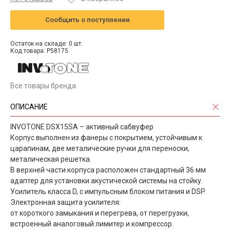
Сообщить о поступлении
Остаток на складе: 0 шт.
Код товара: P58175
Все товары бренда
ОПИСАНИЕ
INVOTONE DSX15SA – активный сабвуфер
Корпус выполнен из фанеры с покрытием, устойчивым к
царапинам, две металические ручки для переноски,
металическая решетка.
В верхней части корпуса расположен стандартный 36 мм
адаптер для установки акустической системы на стойку.
Усилитель класса D, с импульсным блоком питания и DSP.
Электронная защита усилителя:
от короткого замыкания и перегрева, от перегрузки,
встроенный аналоговый лимитер и компрессор.