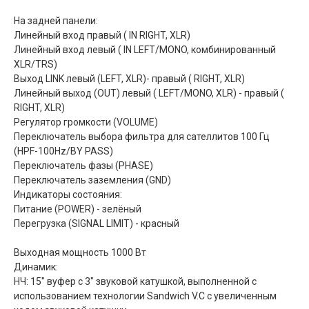
На задней панели:
Линейный вход правый ( IN RIGHT, XLR)
Линейный вход левый ( IN LEFT/MONO, комбинированный
XLR/TRS)
Выход LINK левый (LEFT, XLR)- правый ( RIGHT, XLR)
Линейный выход (OUT) левый ( LEFT/MONO, XLR) - правый (
RIGHT, XLR)
Регулятор громкости (VOLUME)
Переключатель выбора фильтра для сателлитов 100 Гц
(HPF-100Hz/BY PASS)
Переключатель фазы (PHASE)
Переключатель заземления (GND)
Индикаторы состояния:
Питание (POWER) - зелёный
Перегрузка (SIGNAL LIMIT) - красный
Выходная мощность 1000 Вт
Динамик:
НЧ: 15" вуфер с 3" звуковой катушкой, выполненной с
использованием технологии Sandwich V.C с увеличенным