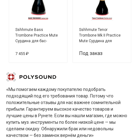
Sshhmute Bass
Sshhmute Tenor
Trombone Practice Mute
Trombone Mk II Practice
Сурдина для бас-
Mute Сурдина для
тромбона для домашних
тромбона для домашних
занятий
занятий
Под заказ
7 455 ₽
«Мы помогаем каждому покупателю подобрать
подходящий под его требования товар. Потому что
положительные отзывы для нас важнее сомнительной
прибыли. Гарантируем высокое качество товаров и
лучшие цены в Рунете. Если вы нашли магазин, где можно
купить муз. инструменты по более низкой цене — мы
сделаем скидку. Обнаружили брак или недовольны
качеством — без заминок вернём деньги»