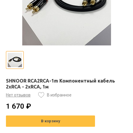
SHNOOR RCA2RCA-1m Компонентный кабель
2хRCA - 2хRCA, 1м
Нет отзывов
В избранное
1 670 ₽
В корзину