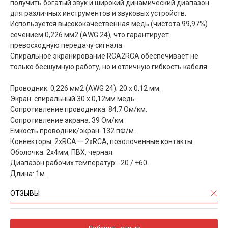
получить богатый звук и широкий динамический диапазон
для различных инструментов и звуковых устройств.
Используется высококачественная медь (чистота 99,97%)
сечением 0,226 мм2 (AWG 24), что гарантирует
превосходную передачу сигнала.
Спиральное экранирование RCA2RCA обеспечивает не
только бесшумную работу, но и отличную гибкость кабеля.
Проводник: 0,226 мм2 (AWG 24); 20 x 0,12 мм.
Экран: спиральный 30 x 0,12мм медь.
Сопротивление проводника: 84,7 Ом/км.
Сопротивление экрана: 39 Ом/км.
Емкость проводник/экран: 132 пФ/м.
Коннекторы: 2хRCA — 2хRCA, позолоченные контакты.
Оболочка: 2х4мм, ПВХ, черная.
Диапазон рабочих температур: -20 / +60.
Длина: 1м.
ОТЗЫВЫ