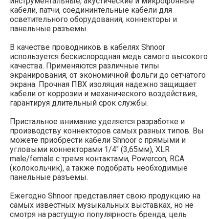
инструментальные, акустические и микрофонные
кабели, патчи, соедининтельные кабели для
осветительного оборудования, коннекторы и
панельные разъемы.
В качестве проводников в кабелях Shnoor
используется бескислородная медь самого высокого
качества. Применяются различные типы
экранирования, от экономичной фольги до сетчатого
экрана. Прочная ПВХ изоляция надежно защищает
кабели от коррозии и механического воздействия,
гарантируя длительный срок службы.
Пристальное внимание уделяется разработке и
производству коннекторов самых разных типов. Вы
можете приобрести кабели Shnoor с прямыми и
угловыми коннекторами 1/4" (3,65мм), XLR
male/female с тремя контактами, Powercon, RCA
(колокольчик), а также подобрать необходимые
панельные разъемы.
Ежегодно Shnoor представляет свою продукцию на
самых известных музыкальных выставках, но не
смотря на растущую популярность бренда, цель