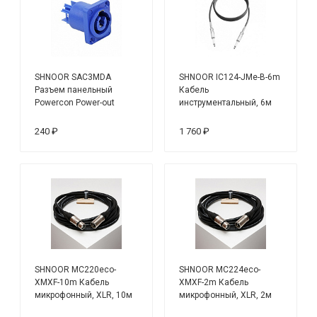
SHNOOR SAC3MDA
SHNOOR IC124-JMe-B-6m
Разъем панельный
Кабель
Powercon Power-out
инструментальный, 6м
240 ₽
1 760 ₽
SHNOOR MC220eco-
SHNOOR MC224eco-
XMXF-10m Кабель
XMXF-2m Кабель
микрофонный, XLR, 10м
микрофонный, XLR, 2м