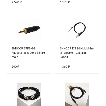
2 570 ₽
1 170 ₽
SHNOOR STP3-G-B
SHNOOR IC124-XMJM-3m
Разъем на кабель 3.5мм
Инструментальный
male
кабель
290 ₽
1 360 ₽