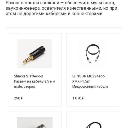
Shnoor остается прежней — обеспечить музыканта,
звукоинженера, осветителя качественными, но при
этом не дорогими кабелями и коннекторами.
Shnoor STP3eco-B
SHNOOR MC224eco-
Разъем на кабель 3.5 мм
XMXF-1,5m
male, стерео
Микрофонный кабель
XLR, 1,5м
290 ₽
1 070 ₽