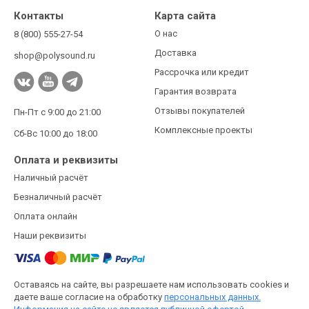
Контакты
Карта сайта
О нас
8 (800) 555-27-54
Доставка
shop@polysound.ru
Рассрочка или кредит
Гарантия возврата
Отзывы покупателей
Пн-Пт с 9:00 до 21:00
Комплексные проекты
Сб-Вс 10:00 до 18:00
Оплата и реквизиты
Наличный расчёт
Безналичный расчёт
Оплата онлайн
Наши реквизиты
Оставаясь на сайте, вы разрешаете нам использовать cookies и
даете ваше согласие на обработку
персональных данных.