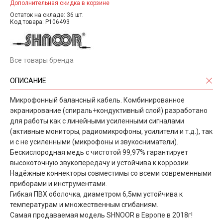
Дополнительная скидка в корзине
Остаток на складе: 36 шт.
Код товара: P106493
Все товары бренда
ОПИСАНИЕ
Микрофонный балансный кабель. Комбинированное
экранирование (спираль+кондуктивный слой) разработано
для работы как с линейными усиленными сигналами
(активные мониторы, радиомикрофоны, усилители и т.д.), так
и с не усиленными (микрофоны и звукосниматели).
Бескислородная медь с чистотой 99,97% гарантирует
высокоточную звукопередачу и устойчива к коррозии.
Надёжные коннекторы совместимы со всеми современными
приборами и инструментами.
Гибкая ПВХ оболочка, диаметром 6,5мм устойчива к
температурам и множественным сгибаниям.
Самая продаваемая модель SHNOOR в Европе в 2018г!