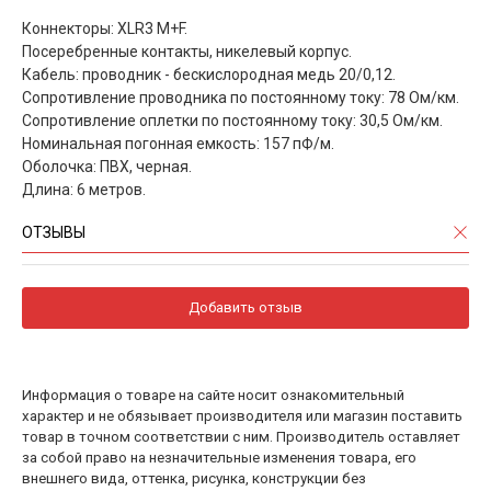
Коннекторы: XLR3 M+F.
Посеребренные контакты, никелевый корпус.
Кабель: проводник - бескислородная медь 20/0,12.
Сопротивление проводника по постоянному току: 78 Ом/км.
Сопротивление оплетки по постоянному току: 30,5 Ом/км.
Номинальная погонная емкость: 157 пФ/м.
Оболочка: ПВХ, черная.
Длина: 6 метров.
ОТЗЫВЫ
Добавить отзыв
Информация о товаре на сайте носит ознакомительный
характер и не обязывает производителя или магазин поставить
товар в точном соответствии с ним. Производитель оставляет
за собой право на незначительные изменения товара, его
внешнего вида, оттенка, рисунка, конструкции без