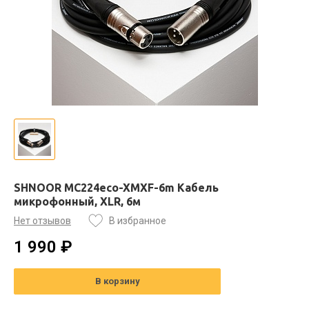
SHNOOR MC224eco-XMXF-6m Кабель
микрофонный, XLR, 6м
Нет отзывов
В избранное
1 990 ₽
В корзину