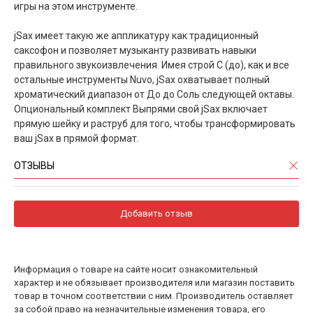
игры на этом инструменте.
jSax имеет такую же аппликатуру как традиционный
саксофон и позволяет музыканту развивать навыки
правильного звукоизвлечения. Имея строй С (до), как и все
остальные инструменты Nuvo, jSax охватывает полный
хроматический диапазон от До до Соль следующей октавы.
Опциональный комплект Выпрями свой jSax включает
прямую шейку и раструб для того, чтобы трансформировать
ваш jSax в прямой формат.
ОТЗЫВЫ
Добавить отзыв
Информация о товаре на сайте носит ознакомительный
характер и не обязывает производителя или магазин поставить
товар в точном соответствии с ним. Производитель оставляет
за собой право на незначительные изменения товара, его