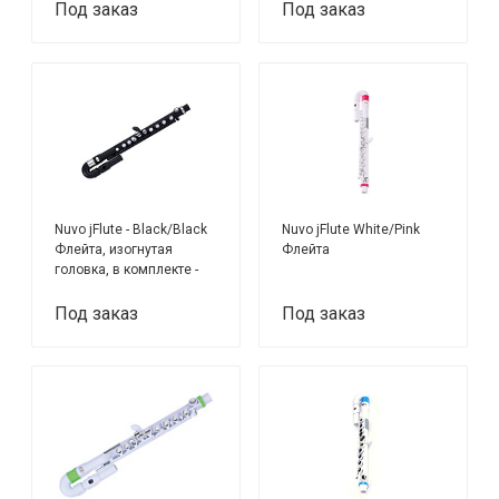
Под заказ
Под заказ
Nuvo jFlute - Black/Black
Nuvo jFlute White/Pink
Флейта, изогнутая
Флейта
головка, в комплекте -
мундштук, чехол
Под заказ
Под заказ