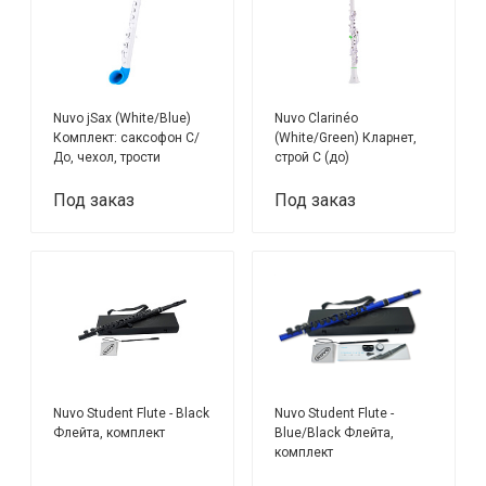
Nuvo jSax (White/Blue)
Nuvo Clarinéo
Комплект: саксофон C/
(White/Green) Кларнет,
До, чехол, трости
строй С (до)
Под заказ
Под заказ
Nuvo Student Flute - Black
Nuvo Student Flute -
Флейта, комплект
Blue/Black Флейта,
комплект