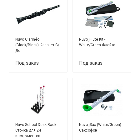
Nuvo Clarinéo
Nuvo jFlute Kit -
(Black/Black) Кларнет С/
White/Green Флейта
До
Под заказ
Под заказ
Nuvo School Desk Rack
Nuvo jSax (White/Green)
Стойка для 24
Саксофон
инструментов