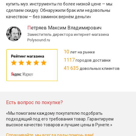
купить муз. инструменты по более низкой цене — мы
сделаем скидку. Обнаружили брак или недовольны
качеством — без заминок вернём деньги»
Петряев Максим Владимирович
Заместитель директора интернет-магазина
Polysound.ru
10
лет на рынке
1117
городов доставки
41 635
довольных клиентов
Есть вопрос по покупке?
«Мы помогаем каждому покупателю подобрать
подходящий под его требования товар. Гарантируем
высокое качество товаров и лучшие цены в Рунете.»
Спрашивайте, мы всегда рады помочь вам!