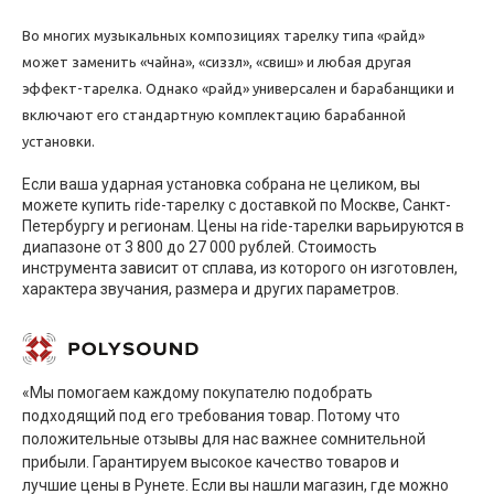
Во многих
музыкальных композициях тарелку типа «райд»
может заменить «чайна», «сиззл», «свиш» и любая другая
эффект-тарелка. Однако «райд» универсален и барабанщики и
включают его стандартную комплектацию барабанной
установки.
Если ваша ударная установка собрана не целиком, вы
можете купить ride-тарелку с доставкой по Москве, Санкт-
Петербургу и регионам. Цены на ride-тарелки варьируются в
диапазоне от 3 800 до 27 000 рублей. Стоимость
инструмента зависит от сплава, из которого он изготовлен,
характера звучания, размера и других параметров.
«Мы помогаем каждому покупателю подобрать
подходящий под его требования товар. Потому что
положительные отзывы для нас важнее сомнительной
прибыли. Гарантируем высокое качество товаров и
лучшие цены в Рунете. Если вы нашли магазин, где можно