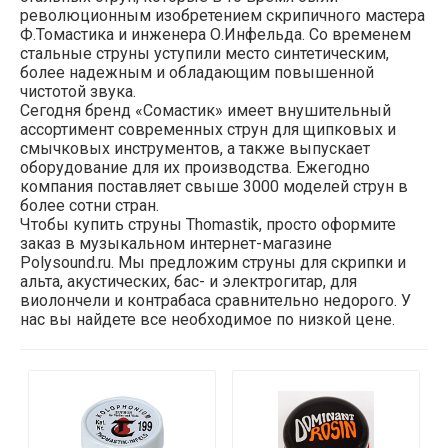
революционным изобретением скрипичного мастера
Ф.Томастика и инженера О.Инфельда. Со временем
стальные струны уступили место синтетическим,
более надежным и обладающим повышенной
чистотой звука.
Сегодня бренд «Сомастик» имеет внушительный
ассортимент современных струн для щипковых и
смычковых инструментов, а также выпускает
оборудование для их производства. Ежегодно
компания поставляет свыше 3000 моделей струн в
более сотни стран.
Чтобы купить струны Thomastik, просто оформите
заказ в музыкальном интернет-магазине
Polysound.ru. Мы предложим струны для скрипки и
альта, акустических, бас- и электрогитар, для
виолончели и контрабаса сравнительно недорого. У
нас вы найдете все необходимое по низкой цене.