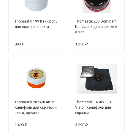
Thomastik 199 Канифоль
Thomastik 203 Dominant
для скрипки и альта
Канифоль для скрипки и
альта
890 ₽
1 250 ₽
Thomastik 202A/II Artist
Thomastik 04BKVI001
Канифоль для скрипки и
Vision Канифоль для
альта, средняя
скрипки
жесткость
1 490 ₽
3 290 ₽