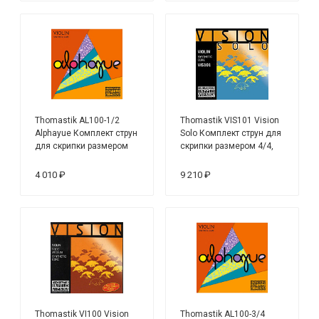
Thomastik AL100-1/2
Thomastik VIS101 Vision
Alphayue Комплект струн
Solo Комплект струн для
для скрипки размером
скрипки размером 4/4,
1/2, среднее натяжение
среднее натяжение
4 010 ₽
9 210 ₽
Thomastik VI100 Vision
Thomastik AL100-3/4