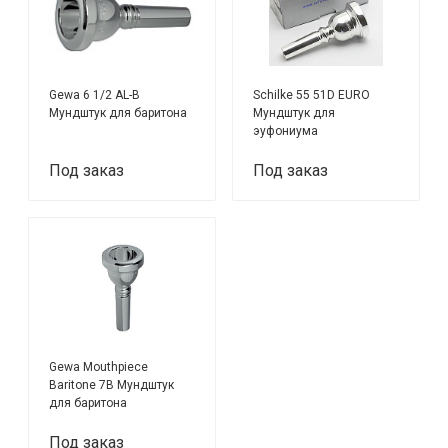
Gewa 6 1/2 AL-B
Schilke 55 51D EURO
Мундштук для баритона
Мундштук для
эуфониума
Под заказ
Под заказ
Gewa Mouthpiece
Baritone 7B Мундштук
для баритона
Под заказ