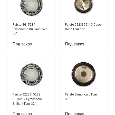
Paiste SG15234
Paiste 0223305110 Deco
Symphonic Brilliant Гонг
Gong Гонг 10''
34"
Под заказ
Под заказ
Paiste 0223315232
Paiste Symphonic Гонг
SG15232 Symphonic
38”
Brilliant Гонг 32"
Под заказ
Под заказ