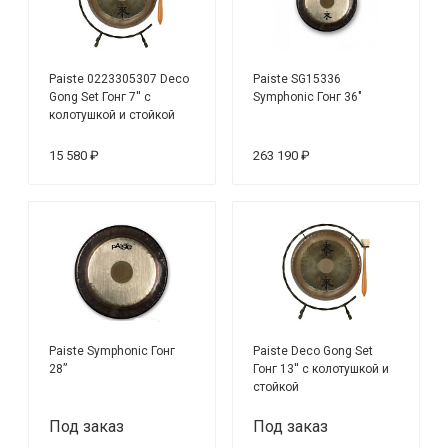
Paiste 0223305307 Deco
Paiste SG15336
Gong Set Гонг 7'' с
Symphonic Гонг 36"
колотушкой и стойкой
15 580 ₽
263 190 ₽
Paiste Symphonic Гонг
Paiste Deco Gong Set
28”
Гонг 13'' с колотушкой и
стойкой
Под заказ
Под заказ