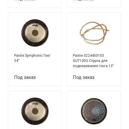
Paiste Symphonic Гонг
Paiste 0224450103
34”
GUT13DG Струна для
подвешивания гонга 13"
Под заказ
Под заказ