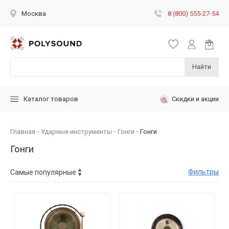
8 (800) 555-27-54
Москва
Найти
Скидки и акции
Каталог товаров
Главная
Ударные инструменты
Гонги
Гонги
Гонги
Фильтры