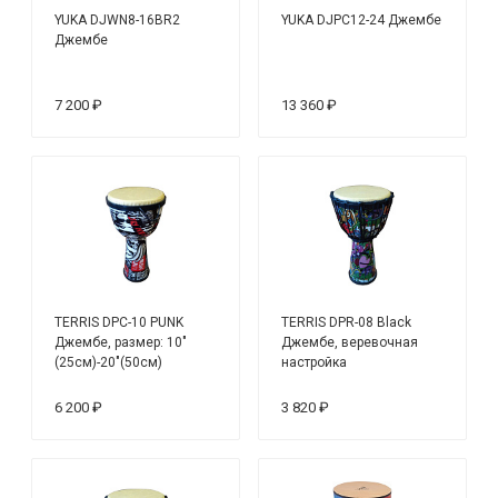
YUKA DJWN8-16BR2
YUKA DJPC12-24 Джембе
Джембе
7 200 ₽
13 360 ₽
TERRIS DPC-10 PUNK
TERRIS DPR-08 Black
Джембе, размер: 10"
Джембе, веревочная
(25см)-20"(50см)
настройка
6 200 ₽
3 820 ₽