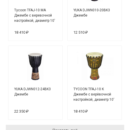
Tycoon TFAJ-10 MA
YUKA DJWN010-20BK3
Джембе с веревочной
Джембе
настройкой, диаметр 10'
18 410 ₽
12 510 ₽
YUKA DJWN012-24BK3
TYCOON TFAJ-10 K
Джембе
Джембе с верёвочной
настройкой, диаметр 10'
22 350 ₽
18 410 ₽