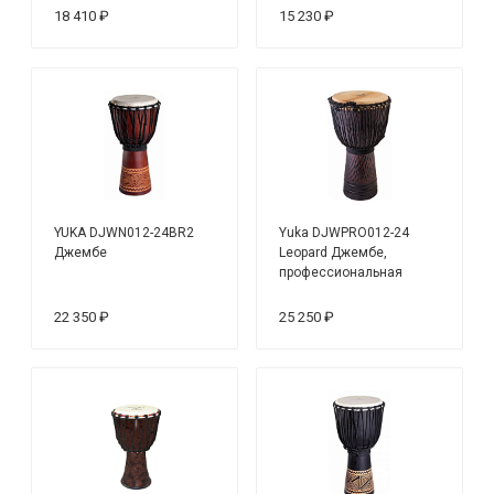
18 410 ₽
15 230 ₽
YUKA DJWN012-24BR2
Yuka DJWPRO012-24
Джембе
Leopard Джембе,
профессиональная
серия
22 350 ₽
25 250 ₽