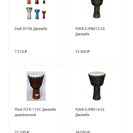
Dadi DF-08 Джембе.
YUKA DJPA012-24
Джембе
7 210 ₽
13 360 ₽
Fleet FLT-D-110C Джембе
YUKA DJPA014-26
деревянный
Джембе
12 100 ₽
18 050 ₽