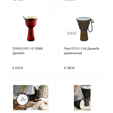
TERRIS DPC-10 CRIME
Fleet FLT-D-110A Джембе
Джембе
деревянный
6 200 ₽
9 780 ₽