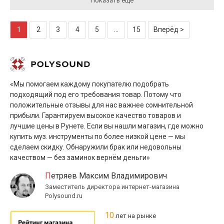
Показать ещё
1
2
3
4
5
...
15
Вперёд >
«Мы помогаем каждому покупателю подобрать
подходящий под его требования товар. Потому что
положительные отзывы для нас важнее сомнительной
прибыли. Гарантируем высокое качество товаров и
лучшие цены в Рунете. Если вы нашли магазин, где можно
купить муз. инструменты по более низкой цене — мы
сделаем скидку. Обнаружили брак или недовольны
качеством — без заминок вернём деньги»
Петряев Максим Владимирович
Заместитель директора интернет-магазина
Polysound.ru
10
лет на рынке