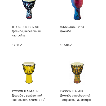
TERRIS DPR-10 Black
YUKA DJCAJ12-24
Джембе, веревочная
Джембе
настройка
6 200 ₽
10 610 ₽
TYCOON TFAJ-10 HV
TYCOON TFAJ-8 K
Джембе с верёвочной
Джембе с верёвочной
настройкой, диаметр 10'
настройкой, диаметр 8'