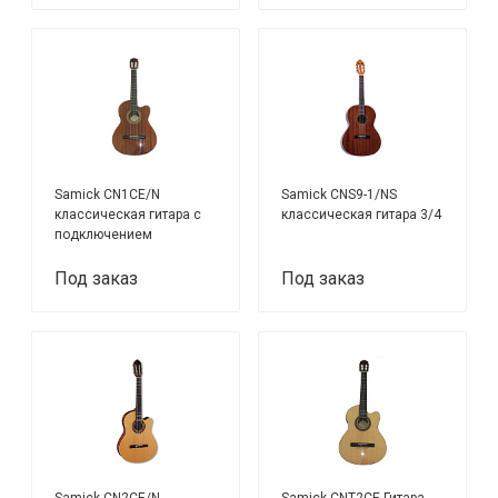
Samick CN1CE/N
Samick CNS9-1/NS
классическая гитара с
классическая гитара 3/4
подключением
Под заказ
Под заказ
Samick CN2CE/N
Samick CNT2CE Гитара