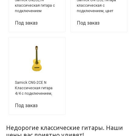
классическая гитара с
классическая с
подключением
подключением, цвет
натуральный
Под заказ
Под заказ
Samick CNG-2CE N
Классическая гитара
4/4 с подключением,
цвет натуральный
Под заказ
Недорогие классические гитары. Наши
цены вас приятно удивят!