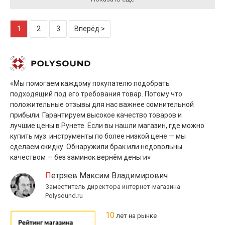
1
2
3
Вперёд >
«Мы помогаем каждому покупателю подобрать
подходящий под его требования товар. Потому что
положительные отзывы для нас важнее сомнительной
прибыли. Гарантируем высокое качество товаров и
лучшие цены в Рунете. Если вы нашли магазин, где можно
купить муз. инструменты по более низкой цене — мы
сделаем скидку. Обнаружили брак или недовольны
качеством — без заминок вернём деньги»
Петряев Максим Владимирович
Заместитель директора интернет-магазина
Polysound.ru
10
лет на рынке