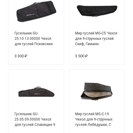
Гусельник GU-
Мир гуслей MG-C5 Чехол
25.10.13.00000 Чехол
для 9-струнных гуслей
для гуслей Псковские
Скиф, Гамаюн
13 струн, мягкий, чёрный
3 300 ₽
3 500 ₽
Гусельник GU-
Мир гуслей MG-C-19
25.05.09.00000 Чехол
Чехол для 9-струнных
для гуслей Славящие 9
гуслей Лебёдушки, С
струн, мягкий, черный
хвостиком и 10-струнных