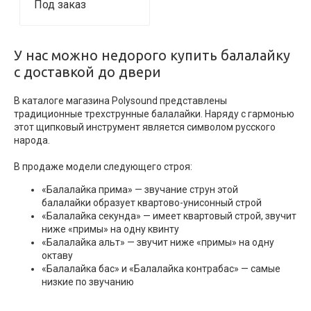
Под заказ
У нас можно недорого купить балалайку
с доставкой до двери
В каталоге магазина Polysound представлены
традиционные трехструнные балалайки. Наряду с гармонью
этот щипковый инструмент является символом русского
народа.
В продаже модели следующего строя:
«Балалайка прима» — звучание струн этой
балалайки образует квартово-унисонный строй
«Балалайка секунда» — имеет квартовый строй, звучит
ниже «примы» на одну квинту
«Балалайка альт» — звучит ниже «примы» на одну
октаву
«Балалайка бас» и «Балалайка контрабас» — самые
низкие по звучанию