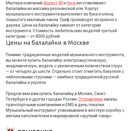
Мастера компаний
Форест-М
и
Hora
изготавливают
балалайки из массива резонансной ели. Корпус
музыкального инструмента выполняют из бука и клена,
покрытого маловым лаком. Гриф производят из красного
дерева. Цена на балалайку зависит от категории
инструмента. Стоимость любительских моделей третьей
категории — от 8000 рублей.
Цены на балалайки в Москве
Помимо традиционных моделей музыкального инструмента,
вы можете купить балалайку электроакустическую,
академическую, модель с увеличенным количеством струн
— от четырех до шести. Отдельно стоит отметить бакулеле с
нейлоновыми струнами — симбиоз традиционной русской
балалайки и укулеле.
Предлагаем вам купить балалайку в Москве, Санкт-
Петербурге и других городах России.
Отправляем
заказы
транспортными компаниями и EMS в день покупки.
Музыкальный инструмент упаковываем в жесткую коробку с
мягким наполнителем и маркировкой «хрупкий товар».