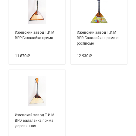
Ижевский завод Т.И.М
Ижевский завод Т.И.М
BPP Балалайка прима
BPR Балалайка прима с
росписью
11 870 ₽
12 930 ₽
Ижевский завод Т.И.М
BPD Балалайка прима
деревянная