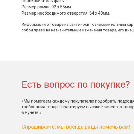
Переключатель фазы.
Размер рамки: 92 х 55мм.
Размер необходимого отверстия: 64 х 43мм.
Информация о товаре на сайте носит ознакомительный хара
собой право на незначительные изменения товара, его внеш
Есть вопрос по покупке?
«Мы помогаем каждому покупателю подобрать подходя
требования товар. Гарантируем высокое качество това
в Рунете.»
Спрашивайте, мы всегда рады помочь вам!