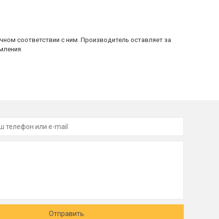
очном соответствии с ним. Производитель оставляет за
мления.
Отправить