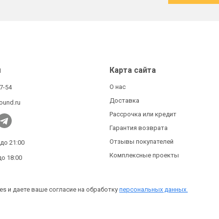
ы
Карта сайта
О нас
27-54
Доставка
ound.ru
Рассрочка или кредит
Гарантия возврата
Отзывы покупателей
 до 21:00
Комплексные проекты
до 18:00
es и даете ваше согласие на обработку
персональных данных.