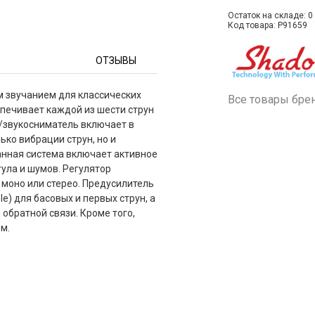
Остаток на складе: 0 
Код товара: P91659
ОТЗЫВЫ
м звучанием для классических
Все товары бре
спечивает каждой из шести струн
/звукосниматель включает в
ько вибрации струн, но и
анная система включает активное
гула и шумов. Регулятор
 моно или стерео. Предусилитель
e) для басовых и первых струн, а
обратной связи. Кроме того,
м.