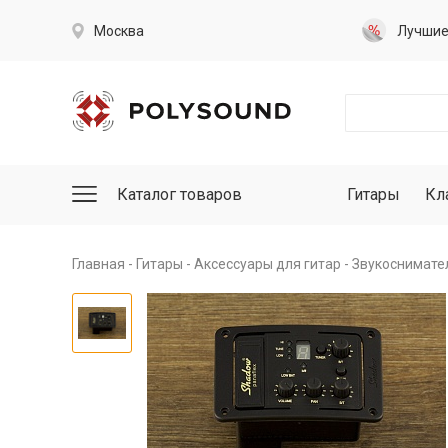
Москва
Лучши
Каталог товаров
Гитары
Кл
Главная
Гитары
Аксессуары для гитар
Звукоснимател