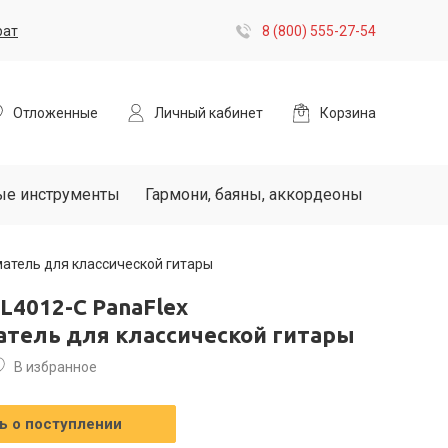
рат
8 (800) 555-27-54
Отложенные
Личный кабинет
Корзина
ые инструменты
Гармони, баяны, аккордеоны
матель для классической гитары
L4012-C PanaFlex
атель для классической гитары
В избранное
 о поступлении