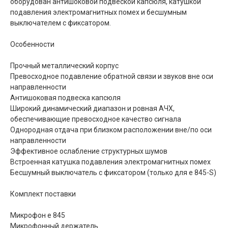
оборудован антишоковой подвеской капсюля, катушкой
подавления электромагнитных помех и бесшумным
выключателем с фиксатором.
Особенности
Прочный металлический корпус
Превосходное подавление обратной связи и звуков вне оси
направленности
Антишоковая подвеска капсюля
Широкий динамический диапазон и ровная АЧХ,
обеспечивающие превосходное качество сигнала
Однородная отдача при близком расположении вне/по оси
направленности
Эффективное ослабление структурных шумов
Встроенная катушка подавления электромагнитных помех
Бесшумный выключатель с фиксатором (только для e 845-S)
Комплект поставки
Микрофон е 845
Микрофонный держатель