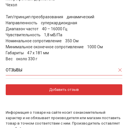
Чехол
Тип/принцип преобразования динамический
Направленность суперкардиоидная
Диапазон частот 40 – 16000 Гц
Чувствительность 1,8 мВ/Па
Номинальное сопротивление 350 Ом
Минимальное оконечное сопротивление 1000 Ом
Габариты 47 х 181 мм
Вес около 330 г
ОТЗЫВЫ
Добавить отзыв
Информация о товаре на сайте носит ознакомительный
характер и не обязывает производителя или магазин поставить
товар в точном соответствии с ним. Производитель оставляет