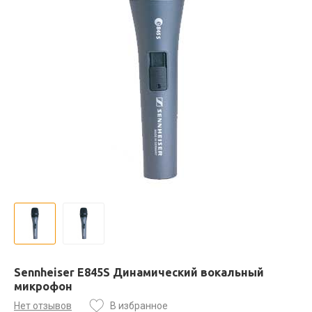
Sennheiser E845S Динамический вокальный
микрофон
Нет отзывов
В избранное